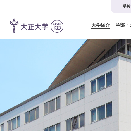
受験
大学紹介
学部・