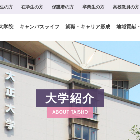
生の方
在学生の方
保護者の方
卒業生の方
高校教員の方
大学院
キャンパスライフ
就職・キャリア形成
地域貢献
大学紹介
ABOUT TAISHO