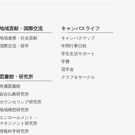
地域貢献・国際交流
キャンパスライフ
地域連携・社会貢献
キャンパスマップ
国際交流・留学
年間行事日程
学生生活サポート
学費
奨学金
図書館・研究所
クラブ＆サークル
附属図書館
綜合仏教研究所
カウンセリング研究所
地域構想研究所
エンロールメント・
マネジメント研究所
情報科学研究所