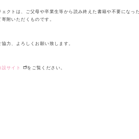
ジェクトは、ご父母や卒業生等から読み終えた書籍や不要になった
て寄附いただくものです。
ご協力、よろしくお願い致します。
特設サイト
をご覧ください。