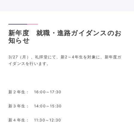
新年度 就職・進路ガイダンスのお
知らせ
3/27
（月）、礼拝堂にて、新
2
～
4
年生を対象に、新年度ガ
イダンスを行います。
新２年生：
16:00
～
17:30
新３年生：
14:00
～
15:30
新４年生：
11:30
～
12:30