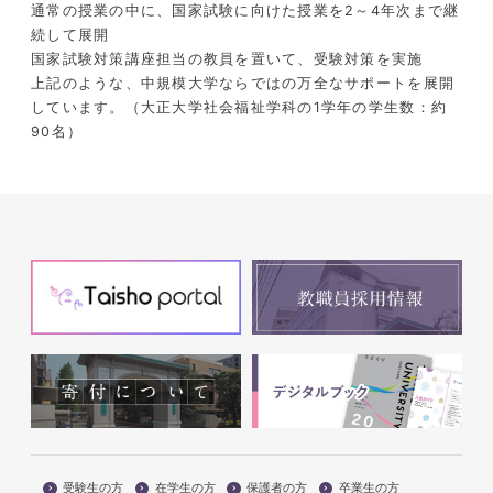
通常の授業の中に、国家試験に向けた授業を2～4年次まで継
続して展開
国家試験対策講座担当の教員を置いて、受験対策を実施
上記のような、中規模大学ならではの万全なサポートを展開
しています。（大正大学社会福祉学科の1学年の学生数：約
90名）
受験生の方
在学生の方
保護者の方
卒業生の方