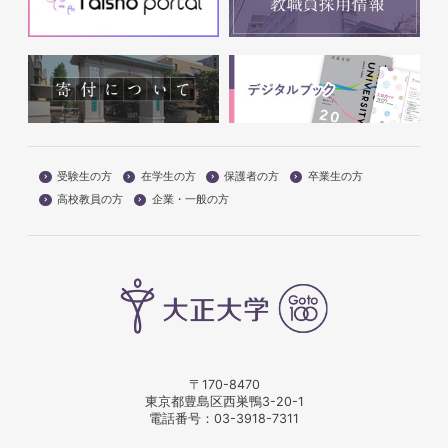
受験生の方
在学生の方
保護者の方
卒業生の方
高校教員の方
企業・一般の方
〒170-8470
東京都豊島区西巣鴨3-20-1
電話番号：
03-3918-7311