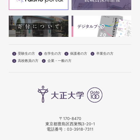
受験生の方
在学生の方
保護者の方
卒業生の方
高校教員の方
企業・一般の方
〒170-8470
東京都豊島区西巣鴨3-20-1
電話番号：
03-3918-7311