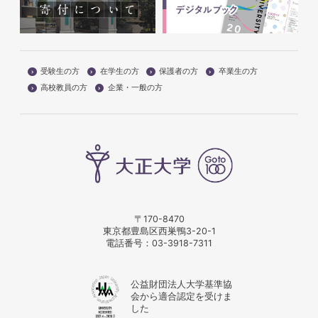
受験生の方
在学生の方
保護者の方
卒業生の方
高校教員の方
企業・一般の方
〒170-8470
東京都豊島区西巣鴨3-20-1
電話番号：
03-3918-7311
公益財団法人大学基準協
会から適合認定を受けま
した