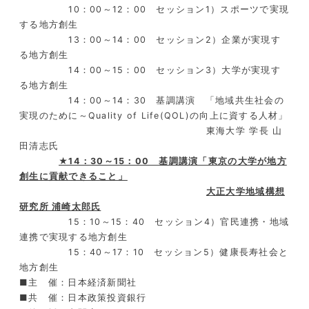
10：00～12：00 セッション1）スポーツで実現
する地方創生
13：00～14：00 セッション2）企業が実現す
る地方創生
14：00～15：00 セッション3）大学が実現す
る地方創生
14：00～14：30 基調講演 「地域共生社会の
実現のために～Quality of Life(QOL)の向上に資する人材」
東海大学 学長 山
田清志氏
★14：30～15：00 基調講演「東京の大学が地方
創生に貢献できること」
大正大学地域構想
研究所 浦崎太郎氏
15：10～15：40 セッション4）官民連携・地域
連携で実現する地方創生
15：40～17：10 セッション5）健康長寿社会と
地方創生
■主 催：日本経済新聞社
■共 催：日本政策投資銀行