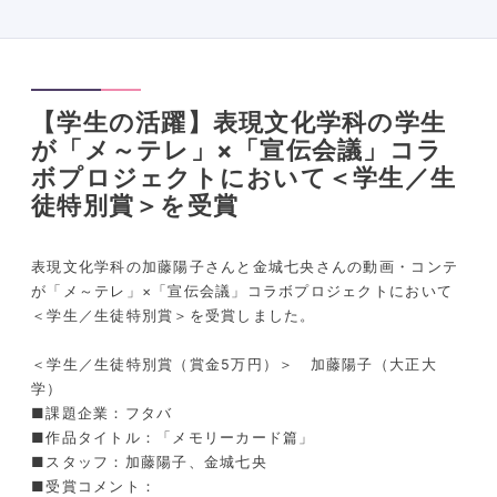
【学生の活躍】表現文化学科の学生
が「メ～テレ」×「宣伝会議」コラ
ボプロジェクトにおいて＜学生／生
徒特別賞＞を受賞
表現文化学科の加藤陽子さんと金城七央さんの動画・コンテ
が「メ～テレ」×「宣伝会議」コラボプロジェクトにおいて
＜学生／生徒特別賞＞を受賞しました。
＜学生／生徒特別賞（賞金5万円）＞ 加藤陽子（大正大
学）
■課題企業：フタバ
■作品タイトル：「メモリーカード篇」
■スタッフ：加藤陽子、金城七央
■受賞コメント：