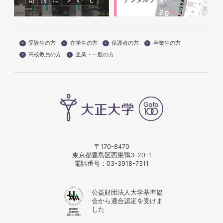
受験生の方
在学生の方
保護者の方
卒業生の方
高校教員の方
企業・一般の方
〒170-8470
東京都豊島区西巣鴨3-20-1
電話番号：
03-3918-7311
公益財団法人大学基準協
会から適合認定を受けま
した