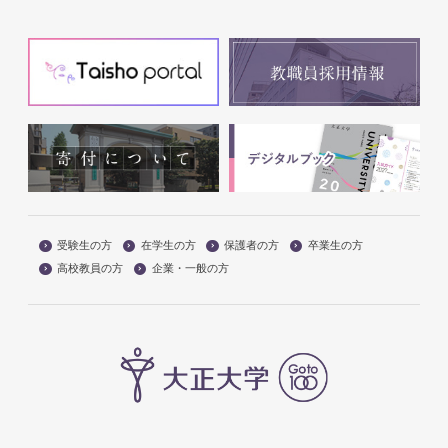
受験生の方
在学生の方
保護者の方
卒業生の方
高校教員の方
企業・一般の方