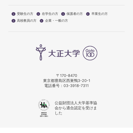
受験生の方
在学生の方
保護者の方
卒業生の方
高校教員の方
企業・一般の方
〒170-8470
東京都豊島区西巣鴨3-20-1
電話番号：
03-3918-7311
公益財団法人大学基準協
会から適合認定を受けま
した