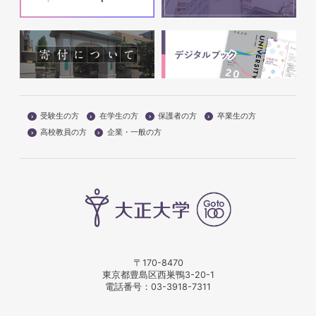
受験生の方
在学生の方
保護者の方
卒業生の方
高校教員の方
企業・一般の方
〒170-8470
東京都豊島区西巣鴨3-20-1
電話番号：
03-3918-7311