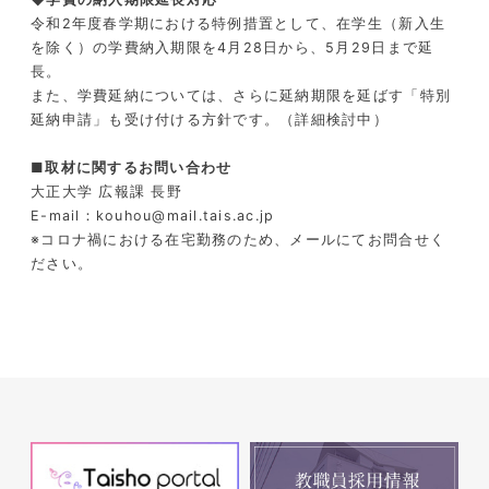
令和2年度春学期における特例措置として、在学生（新入生
を除く）の学費納入期限を4月28日から、5月29日まで延
長。
また、学費延納については、さらに延納期限を延ばす「特別
延納申請」も受け付ける方針です。（詳細検討中）
■取材に関するお問い合わせ
大正大学 広報課 長野
E-mail：kouhou@mail.tais.ac.jp
※コロナ禍における在宅勤務のため、メールにてお問合せく
ださい。