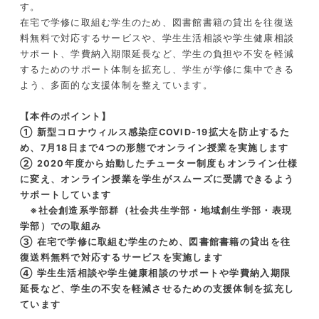
す。
在宅で学修に取組む学生のため、図書館書籍の貸出を往復送
料無料で対応するサービスや、学生生活相談や学生健康相談
サポート、学費納入期限延長など、学生の負担や不安を軽減
するためのサポート体制を拡充し、学生が学修に集中できる
よう、多面的な支援体制を整えています。
【本件のポイント】
① 新型コロナウィルス感染症COVID-19拡大を防止するた
め、7月18日まで4つの形態でオンライン授業を実施します
② 2020年度から始動したチューター制度もオンライン仕様
に変え、オンライン授業を学生がスムーズに受講できるよう
サポートしています
※社会創造系学部群（社会共生学部・地域創生学部・表現
学部）での取組み
③ 在宅で学修に取組む学生のため、図書館書籍の貸出を往
復送料無料で対応するサービスを実施します
④ 学生生活相談や学生健康相談のサポートや学費納入期限
延長など、学生の不安を軽減させるための支援体制を拡充し
ています