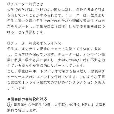
◎チューター制度とは
大学での学びは、正解のない問いに対し、自身で考えて答え
を出していくことが求められます。チューターは、教員より
学生に近い立場で学生それぞれの学びや理解を深めるプロセ
スをサポートし、学生が自立（自律）した学修習慣を身につ
けることを目指します。
◎チューター制度のオンライン化
学生は、オンライン授業にチャットを使って主体的に参加
し、自ら学びを深めています。チューターは、オンライン授
業に教員・学生と共に参加し、大学での学びに特に不安を抱
えている新入生を重点的にサポートしています。
また、学生はe-ポートフォリオで学びを振り返り、教員やチ
ューターはそれにコメントを付けています。このような丁寧
な支援でオンライン授業での学びのインタラクションを実現
しています。
◆図書館の書籍貸出対応
① 図書館から学部生20冊、大学院生40冊を上限に往復送料
無料で貸出します。