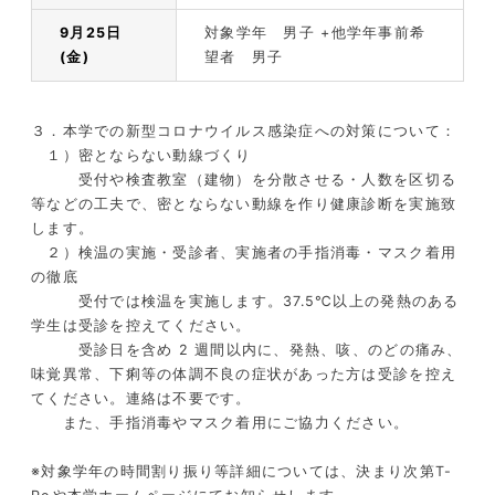
9月25日
対象学年 男子 +他学年事前希
(金)
望者 男子
３．本学での新型コロナウイルス感染症への対策について：
１）密とならない動線づくり
受付や検査教室（建物）を分散させる・人数を区切る
等などの工夫で、密とならない動線を作り健康診断を実施致
します。
２）検温の実施・受診者、実施者の手指消毒・マスク着用
の徹底
受付では検温を実施します。
37.5
℃以上の発熱のある
学生は受診を控えてください。
受診日を含め
2
週間以内に、発熱、咳、のどの痛み、
味覚異常、下痢等の体調不良の症状があった方は受診を控え
てください。連絡は不要です。
また、手指消毒やマスク着用にご協力ください。
※対象学年の時間割り振り等詳細については、決まり次第
T-