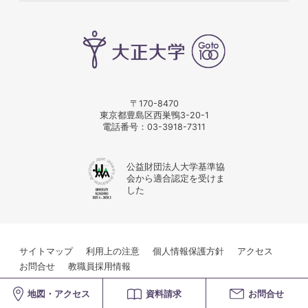
〒170-8470
東京都豊島区西巣鴨3-20-1
電話番号：
03-3918-7311
公益財団法人大学基準協
会から適合認定を受けま
した
サイトマップ
利用上の注意
個人情報保護方針
アクセス
お問合せ
教職員採用情報
© Taisho University
地図・アクセス
資料請求
お問合せ