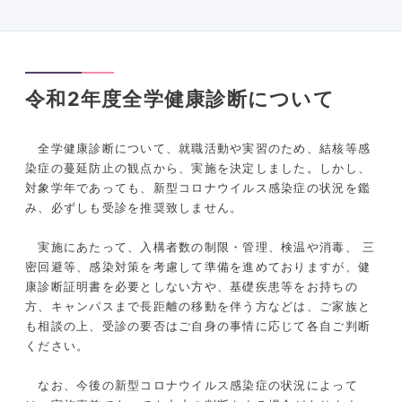
令和2年度全学健康診断について
全学健康診断について、就職活動や実習のため、結核等感
染症の蔓延防止の観点から、実施を決定しました。しかし、
対象学年であっても、新型コロナウイルス感染症の状況を鑑
み、必ずしも受診を推奨致しません。
実施にあたって、入構者数の制限・管理、検温や消毒、 三
密回避等、感染対策を考慮して準備を進めておりますが、健
康診断証明書を必要としない方や、基礎疾患等をお持ちの
方、キャンパスまで長距離の移動を伴う方などは、ご家族と
も相談の上、受診の要否はご自身の事情に応じて各自ご判断
ください。
なお、今後の新型コロナウイルス感染症の状況によって