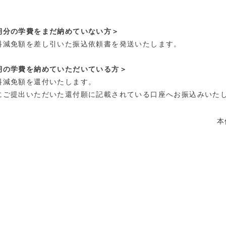
。
期分の学費をまだ納めていない方＞
減免額を差し引いた振込依頼書を発送いたします。
期の学費を納めていただいている方＞
減免額を還付いたします。
ご提出いただいた還付願に記載されている口座へお振込みいた
本