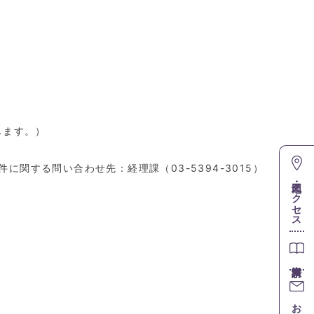
します。）
件に関する問い合わせ先：経理課（
03-5394-3015
）
地図・アクセス
お問合せ