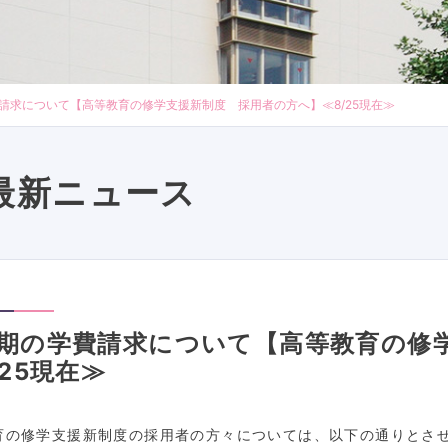
請求について【高等教育の修学支援新制度 採用者の方へ】≪8/25現在≫
最新ニュース
期の学費請求について【高等教育の修
/25現在≫
育の修学支援新制度の採用者の方々については、以下の通りとさ