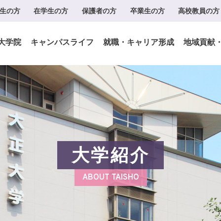
生の方
在学生の方
保護者の方
卒業生の方
高校教員の方
大学院
キャンパスライフ
就職・キャリア形成
地域貢献
大学紹介
ABOUT TAISHO