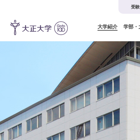
受験
大学紹介
学部・