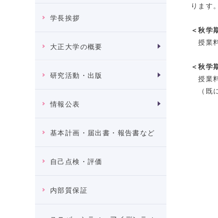
ります
学長挨拶
＜秋学
授業料
大正大学の概要
＜秋学
研究活動・出版
授業料
（既に
情報公表
基本計画・届出書・報告書など
自己点検・評価
内部質保証