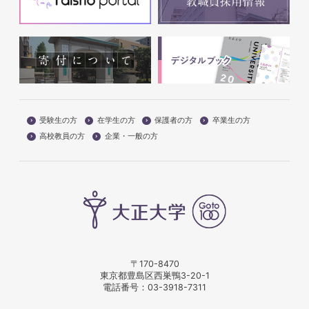
受験生の方
在学生の方
保護者の方
卒業生の方
高校教員の方
企業・一般の方
〒170-8470
東京都豊島区西巣鴨3-20-1
電話番号：
03-3918-7311