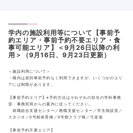
学内の施設利用等について【事前予
約エリア・事前予約不要エリア・食
事可能エリア】＜9月26日以降の利
用＞（9月16日、9月23日更新）
＜施設利用について＞
・構内は原則事前予約なく利用できますが、いくつかのエリ
アには制限があります。
【事前予約エリア】※予約方法はそれぞれの担当の学科事務
室・事務部局からの案内に従ってください。
就職総合支援センター／教職支援センター／学生相談室／
スタジオ／6号館体育棟／
9
号館クラブ棟／弓道場
【事前予約不要エリア】