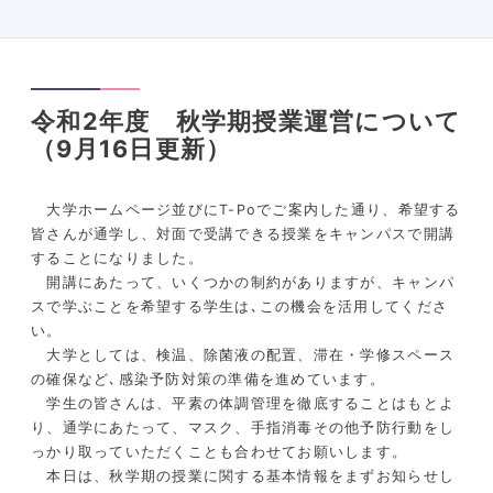
令和2年度 秋学期授業運営について
（9月16日更新）
大学ホームページ並びに
T-Po
でご案内した通り、希望する
皆さんが通学し、対面で受講できる授業をキャンパスで開講
することになりました。
開講にあたって、いくつかの制約がありますが、キャンパ
スで学ぶことを希望する学生は､この機会を活用してくださ
い。
大学としては、検温、除菌液の配置、滞在・学修スペース
の確保など､感染予防対策の準備を進めています。
学生の皆さんは、平素の体調管理を徹底することはもとよ
り、通学にあたって、マスク、手指消毒その他予防行動をし
っかり取っていただくことも合わせてお願いします。
本日は、秋学期の授業に関する基本情報をまずお知らせし