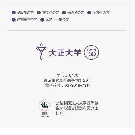
受験生の方
在学生の方
保護者の方
卒業生の方
高校教員の方
企業・一般の方
〒170-8470
東京都豊島区西巣鴨3-20-1
電話番号：
03-3918-7311
公益財団法人大学基準協
会から適合認定を受けま
した