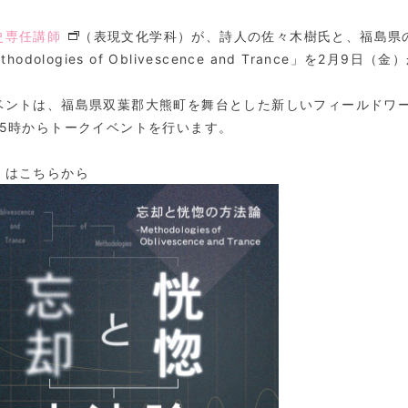
史専任講師
（表現文化学科）が、詩人の佐々木樹氏と、福島県
ethodologies of Oblivescence and Trance」を
ベントは、福島県双葉郡大熊町を舞台とした新しいフィールドワー
15時からトークイベントを行います。
くはこちらから