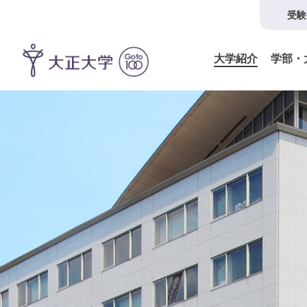
受験
大学紹介
学部・