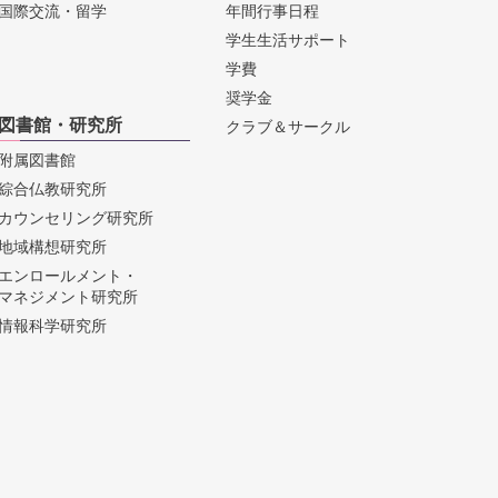
国際交流・留学
年間行事日程
学生生活サポート
学費
奨学金
図書館・研究所
クラブ＆サークル
附属図書館
綜合仏教研究所
カウンセリング研究所
地域構想研究所
エンロールメント・
マネジメント研究所
情報科学研究所