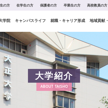
生の方
在学生の方
保護者の方
卒業生の方
高校教員の方
大学院
キャンパスライフ
就職・キャリア形成
地域貢献
大学紹介
ABOUT TAISHO