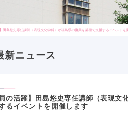
】田島悠史専任講師（表現文化学科）が福島県の復興を芸術で支援するイベントを
最新ニュース
員の活躍】田島悠史専任講師（表現文
するイベントを開催します