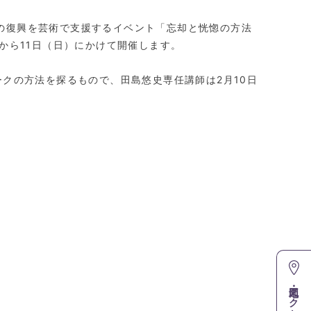
の復興を芸術で支援するイベント「忘却と恍惚の方法
2月9日（金）から11日（日）にかけて開催します。
クの方法を探るもので、田島悠史専任講師は2月10日
地図・アクセス