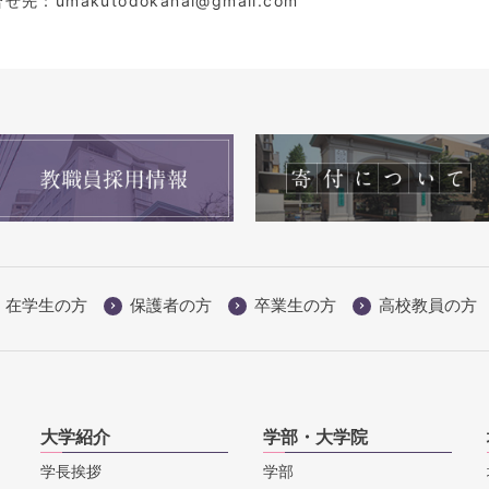
先：umakutodokanai@gmail.com
在学生の方
保護者の方
卒業生の方
高校教員の方
大学紹介
学部・大学院
学長挨拶
学部