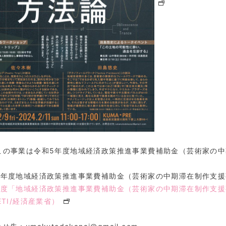
この事業は令和5年度地域経済政策推進事業費補助金（芸術家の
5年度地域経済政策推進事業費補助金（芸術家の中期滞在制作支
年度「地域経済政策推進事業費補助金（芸術家の中期滞在制作支
ETI/経済産業省）