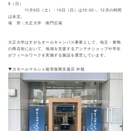
8（日）
11月9日（土）・10日（日）は10:30-。12月の時間
は未定。
場 所：大正大学 南門広場
大正大学はすがもオールキャンパス事業として、地元・巣鴨
の商店街において、地域を支援するアンテナショップや学生
がフィールワークを実施する施設を運営しています。
▼ガモールマルシェ能登復興支援店 外観