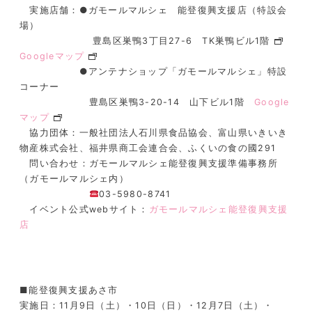
実施店舗：●ガモールマルシェ 能登復興支援店（特設会
場）
豊島区巣鴨3丁目27-6 TK巣鴨ビル1階
Googleマップ
●
アンテナショップ「ガモールマルシェ」特設
コーナー
豊島区巣鴨3-20-14 山下ビル1階
Google
マップ
協力団体：一般社団法人石川県食品協会、富山県いきいき
物産株式会社、福井県商工会連合会、ふくいの食の國291
問い合わせ：ガモールマルシェ能登復興支援準備事務所
（ガモールマルシェ内）
03-5980-8741
イベント公式
web
サイト：
ガモールマルシェ能登復興支援
店
■能登復興支援あさ市
実施日：11月9日（土）・10日（日）・12月7日（土）・