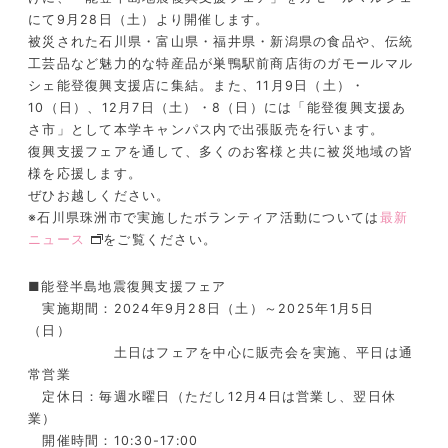
にて9月28日（土）より開催します。
被災された石川県・富山県・福井県・新潟県の食品や、伝統
工芸品など魅力的な特産品が巣鴨駅前商店街のガモールマル
シェ能登復興支援店に集結。また、11月9日（土）・
10（日）、12月7日（土）・8（日）には「能登復興支援あ
さ市」として本学キャンパス内で出張販売を行います。
復興支援フェアを通して、多くのお客様と共に被災地域の皆
様を応援します。
ぜひお越しください。
※石川県珠洲市で実施したボランティア活動については
最新
ニュース
をご覧ください。
■能登半島地震復興支援フェア
実施期間：2024年9月28日（土）～2025年1月5日
（日）
土日はフェアを中心に販売会を実施、平日は通
常営業
定休日：毎週水曜日（ただし12月4日は営業し、翌日休
業）
開催時間：10:30-17:00