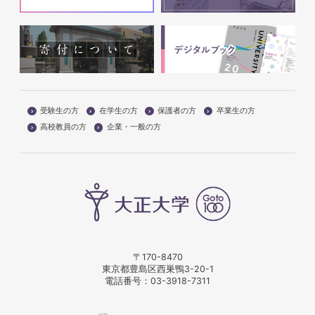
受験生の方
在学生の方
保護者の方
卒業生の方
高校教員の方
企業・一般の方
〒170-8470
東京都豊島区西巣鴨3-20-1
電話番号：
03-3918-7311