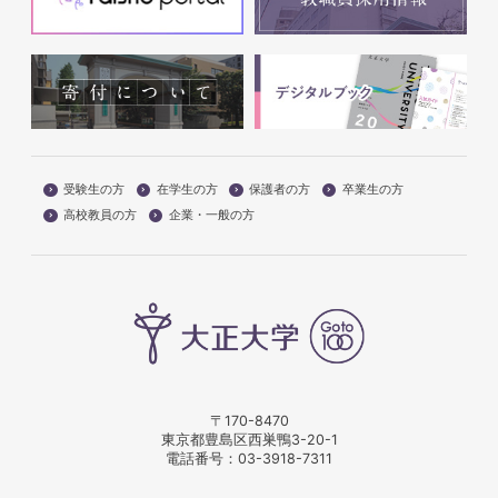
受験生の方
在学生の方
保護者の方
卒業生の方
高校教員の方
企業・一般の方
〒170-8470
東京都豊島区西巣鴨3-20-1
電話番号：
03-3918-7311