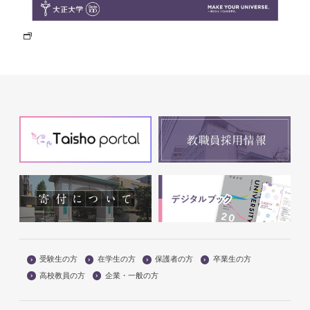
受験生の方
在学生の方
保護者の方
卒業生の方
高校教員の方
企業・一般の方