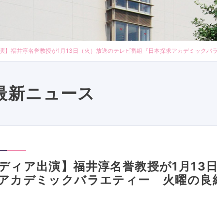
演】福井淳名誉教授が1月13日（火）放送のテレビ番組『日本探求アカデミックバ
最新ニュース
ディア出演】福井淳名誉教授が1月13
アカデミックバラエティー 火曜の良