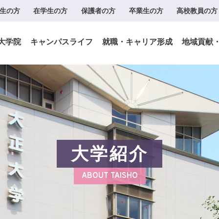
生の方
在学生の方
保護者の方
卒業生の方
高校教員の方
大学院
キャンパスライフ
就職・キャリア形成
地域貢献
大学紹介
ABOUT TAISHO