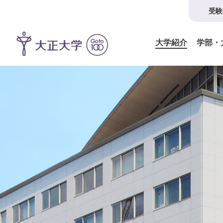
受験
大学紹介
学部・