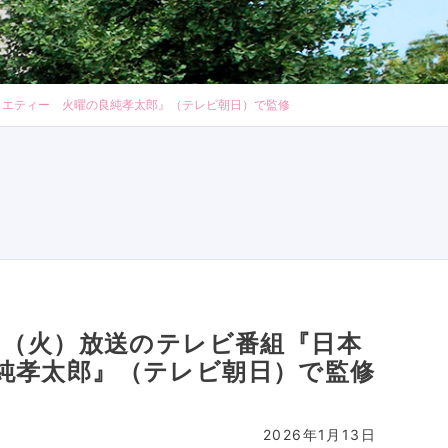
ラエティー 火曜の良純孝太郎』（テレビ朝日）で監修
日（火）放送のテレビ番組『日本
純孝太郎』（テレビ朝日）で監修
2026年1月13日