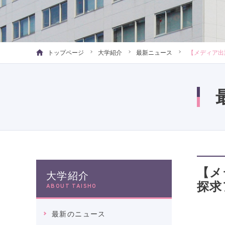
トップページ
大学紹介
最新ニュース
【メディア出
【メ
大学紹介
探求
ABOUT TAISHO
最新のニュース