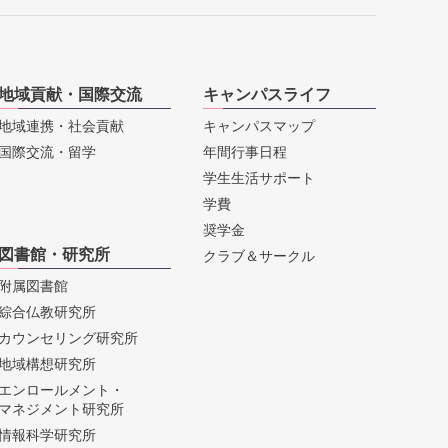
地域貢献・国際交流
キャンパスライフ
地域連携・社会貢献
キャンパスマップ
国際交流・留学
年間行事日程
学生生活サポート
学費
奨学金
図書館・研究所
クラブ＆サークル
附属図書館
綜合仏教研究所
カウンセリング研究所
地域構想研究所
エンロールメント・
マネジメント研究所
情報科学研究所