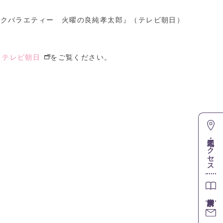
ックバラエティー 火曜の良純孝太郎』（テレビ朝日）
｜テレビ朝日
をご覧ください。
地図・アクセス