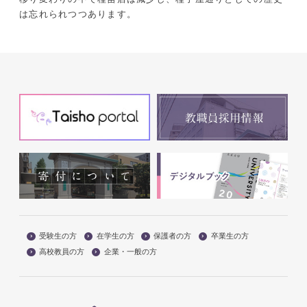
は忘れられつつあります。
受験生の方
在学生の方
保護者の方
卒業生の方
高校教員の方
企業・一般の方