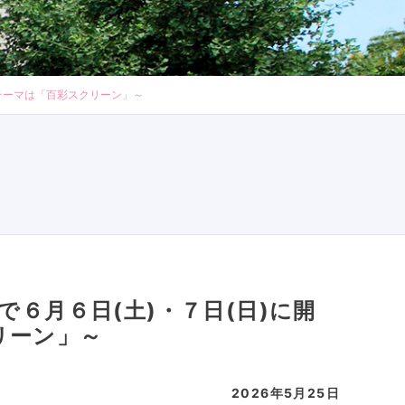
のテーマは「百彩スクリーン」～
で６月６日(土)・７日(日)に開
リーン」～
2026年5月25日