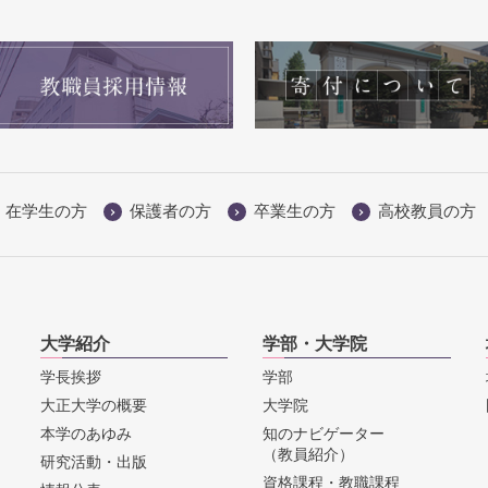
在学生の方
保護者の方
卒業生の方
高校教員の方
大学紹介
学部・大学院
学長挨拶
学部
大正大学の概要
大学院
本学のあゆみ
知のナビゲーター
（教員紹介）
研究活動・出版
資格課程・教職課程