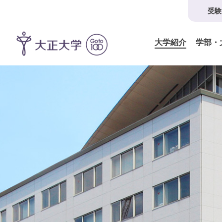
受験
大学紹介
学部・