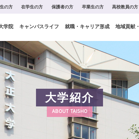
生の方
在学生の方
保護者の方
卒業生の方
高校教員の方
大学院
キャンパスライフ
就職・キャリア形成
地域貢献
大学紹介
ABOUT TAISHO