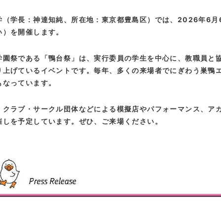
学（学長：神達知純、所在地：東京都豊島区）では、
2026
年
6
月
い）を開催します。
学園祭である「鴨台祭」は、実行委員の学生を中心に、教職員と
り上げているイベントです。毎年、多くの来場者でにぎわう巣鴨
もなっています。
、クラブ・サークル団体などによる模擬店やパフォーマンス、ア
催しを予定しています。ぜひ、ご来場ください。