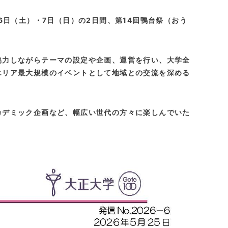
6日（土）・7日（日）の
2
日間、第14回鴨台祭（おう
協力しながらテーマの設定や企画、運営を行い、大学全
エリア最大規模のイベントとして地域との交流を深める
カデミック企画など、幅広い世代の方々に楽しんでいた