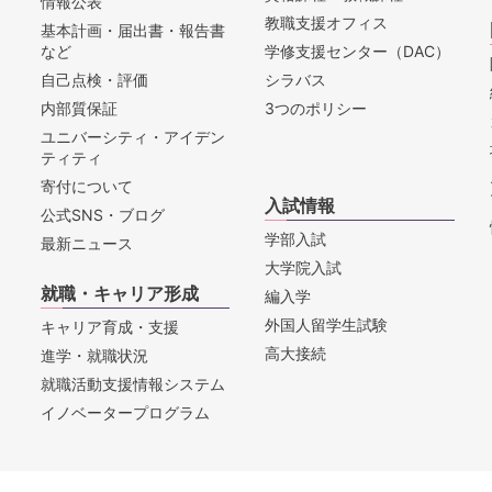
情報公表
教職支援オフィス
基本計画・届出書・報告書
など
学修支援センター（DAC）
自己点検・評価
シラバス
内部質保証
3つのポリシー
ユニバーシティ・アイデン
ティティ
寄付について
入試情報
公式SNS・ブログ
学部入試
最新ニュース
大学院入試
就職・キャリア形成
編入学
外国人留学生試験
キャリア育成・支援
高大接続
進学・就職状況
就職活動支援情報システム
イノベータープログラム