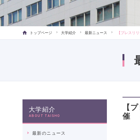
トップページ
大学紹介
最新ニュース
【プレスリリ
【プ
大学紹介
催 
ABOUT TAISHO
最新のニュース