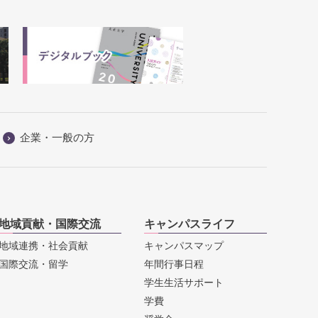
企業・一般の方
地域貢献・国際交流
キャンパスライフ
地域連携・社会貢献
キャンパスマップ
国際交流・留学
年間行事日程
学生生活サポート
学費