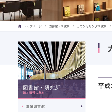
トップページ
図書館・研究所
カウンセリング研究所
平成
図書館・研究所
知と情報の集約
附属図書館