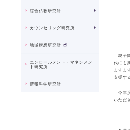
綜合仏教研究所
カウンセリング研究所
地域構想研究所
親子関
エンロールメント・マネジメン
代にも
ト研究所
ますま
支援す
情報科学研究所
今年度
いただ