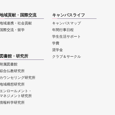
地域貢献・国際交流
キャンパスライフ
地域連携・社会貢献
キャンパスマップ
国際交流・留学
年間行事日程
学生生活サポート
学費
奨学金
図書館・研究所
クラブ＆サークル
附属図書館
綜合仏教研究所
カウンセリング研究所
地域構想研究所
エンロールメント・
マネジメント研究所
情報科学研究所