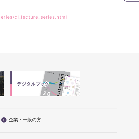
eries/cl_lecture_series.html
企業・一般の方