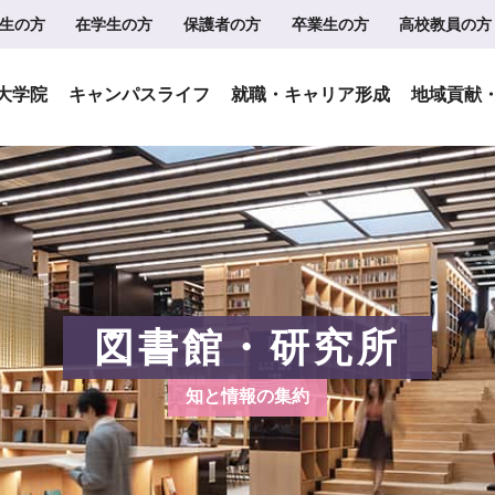
生の方
在学生の方
保護者の方
卒業生の方
高校教員の方
大学院
キャンパスライフ
就職・キャリア形成
地域貢献
図書館・研究所
知と情報の集約