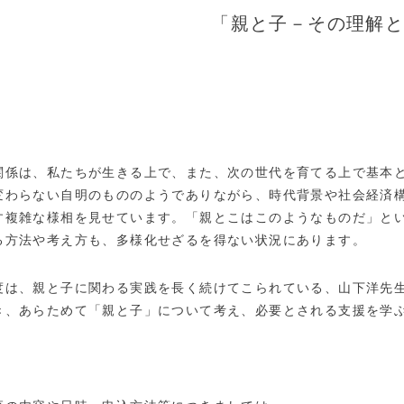
「親と子－その理解
係は、私たちが生きる上で、また、次の世代を育てる上で基本と
変わらない自明のもののようでありながら、時代背景や社会経済
す複雑な様相を見せています。「親とこはこのようなものだ」と
る方法や考え方も、多様化せざるを得ない状況にあります。
は、親と子に関わる実践を長く続けてこられている、山下洋先生
き、あらためて「親と子」について考え、必要とされる支援を学