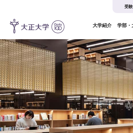
受験
大学紹介
学部・