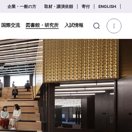
企業・一般の方
取材・講演依頼
寄付
ENGLISH
・国際交流
図書館・研究所
入試情報