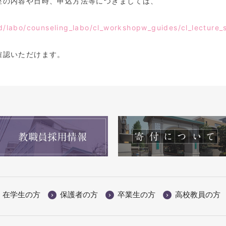
の内容や日時、申込方法等につきましては、
ed/labo/counseling_labo/cl_workshopw_guides/cl_lecture_s
確認いただけます。
在学生の方
保護者の方
卒業生の方
高校教員の方