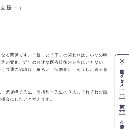
と支援－」
なる関係です。「親」と「子」の関わりは、いつの時
構造の変化、近年の急速な医療技術の進歩にともない、
いう共通の認識は、移ろい、個別化し、そうした親子を
地図・アクセス
、犬塚峰子先生、高橋利一先生の３人にそれぞれお話
ぶ機会にしたいと考えます。
お問合せ