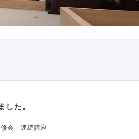
ました。
研修会 連続講座