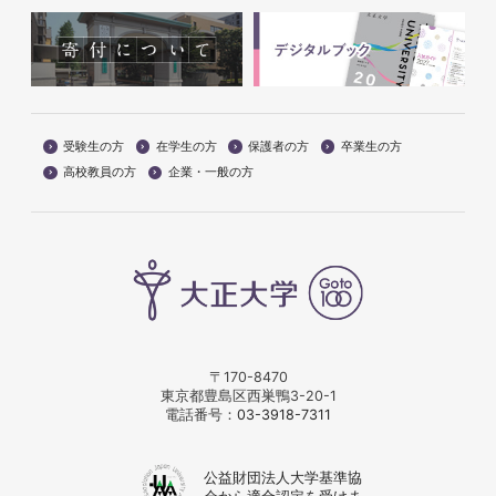
受験生の方
在学生の方
保護者の方
卒業生の方
高校教員の方
企業・一般の方
〒170-8470
東京都豊島区西巣鴨3-20-1
電話番号：
03-3918-7311
公益財団法人大学基準協