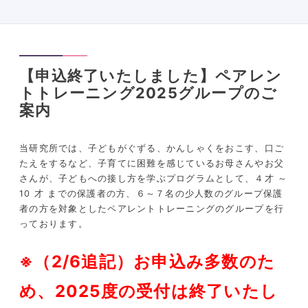
【申込終了いたしました】ペアレン
トトレーニング2025グループのご
案内
当研究所では、子どもがぐずる、かんしゃくをおこす、口ご
たえをするなど、子育てに困難を感じているお母さんやお父
さんが、子どもへの接し方を学ぶプログラムとして、４才 ～
10 才 までの保護者の方、６～７名の少人数のグループ保護
者の方を対象としたペアレントトレーニングのグループを行
っております。
※（2/6追記）お申込み多数のた
め、2025度の受付は終了いたし