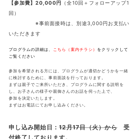
【参加費】20,000円
（全10回＋フォローアップ1
回）
※事前面接時は、別途3,000円お支払い
いただきます
プログラムの詳細は、
こちら（案内チラシ）
をクリックして
ご覧ください
参加を希望される方には、プログラムが適切かどうかを一緒
に検討するために、事前面談を行っております。
まずは親子でご来所いただき、プログラムに関する説明を
し、お子さんの様子や親御さんのお話を伺った上で、
参加を決定いたします。
まずはお電話にてお申し込みください。
申し込み開始日：
12月17日（火）から
受
付終了しております。