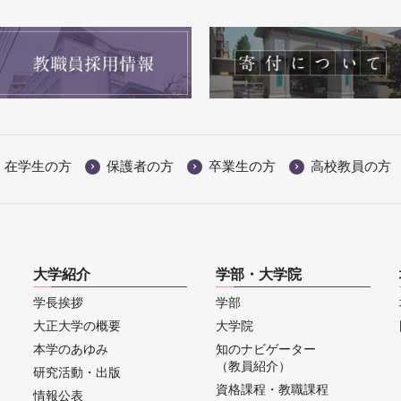
在学生の方
保護者の方
卒業生の方
高校教員の方
大学紹介
学部・大学院
学長挨拶
学部
大正大学の概要
大学院
本学のあゆみ
知のナビゲーター
（教員紹介）
研究活動・出版
資格課程・教職課程
情報公表