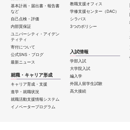
教職支援オフィス
基本計画・届出書・報告書
など
学修支援センター（DAC）
自己点検・評価
シラバス
内部質保証
3つのポリシー
ユニバーシティ・アイデン
ティティ
寄付について
入試情報
公式SNS・ブログ
学部入試
最新ニュース
大学院入試
就職・キャリア形成
編入学
外国人留学生試験
キャリア育成・支援
高大接続
進学・就職状況
就職活動支援情報システム
イノベータープログラム