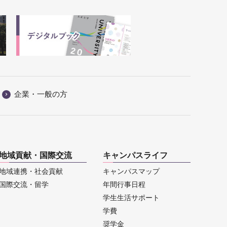
企業・一般の方
地域貢献・国際交流
キャンパスライフ
地域連携・社会貢献
キャンパスマップ
国際交流・留学
年間行事日程
学生生活サポート
学費
奨学金