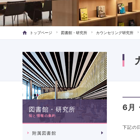
トップページ
図書館・研究所
カウンセリング研究所
6月
図書館・研究所
知と情報の集約
下記の
附属図書館