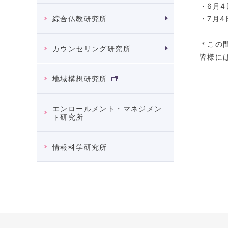
・6月
・7月
綜合仏教研究所
＊この
カウンセリング研究所
皆様に
地域構想研究所
エンロールメント・マネジメン
ト研究所
情報科学研究所