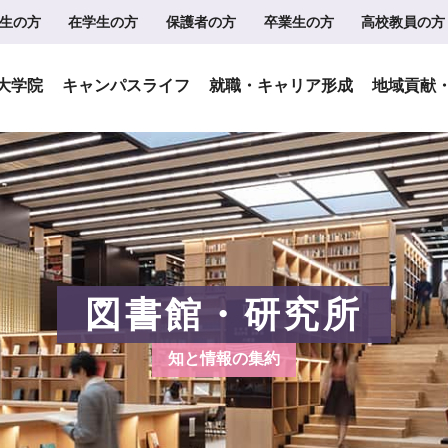
生の方
在学生の方
保護者の方
卒業生の方
高校教員の方
大学院
キャンパスライフ
就職・キャリア形成
地域貢献
図書館・研究所
知と情報の集約