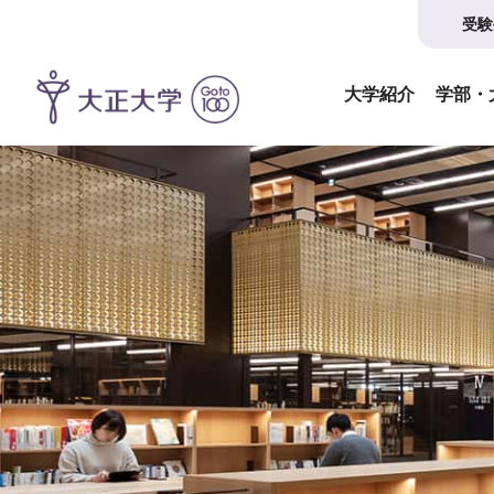
受験
大学紹介
学部・