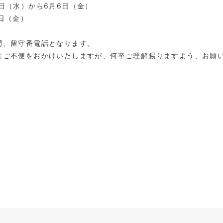
4日（水）から6月6日（金）
4日（金）
間、留守番電話となります。
はご不便をおかけいたしますが、何卒ご理解賜りますよう、お願