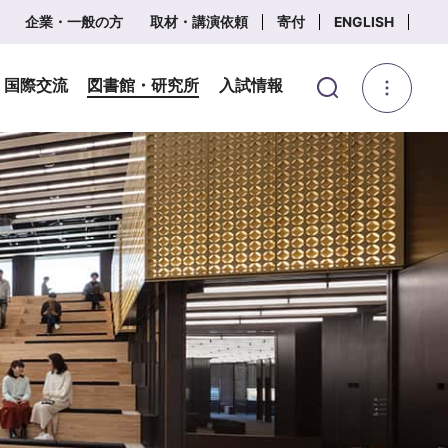
企業・一般の方
取材・講演依頼
寄付
ENGLISH
・国際交流
図書館・研究所
入試情報