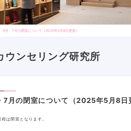
6月・7月の閉室について（2025年5月8日更新）
カウンセリング研究所
・7月の閉室について（2025年5月8日
日程は閉室となります。