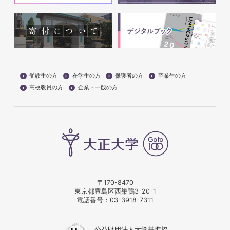
受験生の方
在学生の方
保護者の方
卒業生の方
高校教員の方
企業・一般の方
〒170-8470
東京都豊島区西巣鴨3-20-1
電話番号：
03-3918-7311
公益財団法人大学基準協