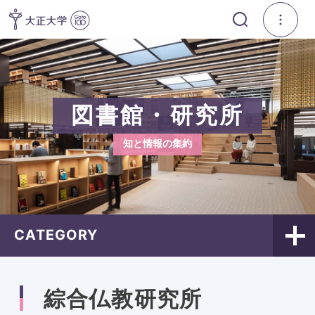
図書館・研究所
知と情報の集約
CATEGORY
綜合仏教研究所