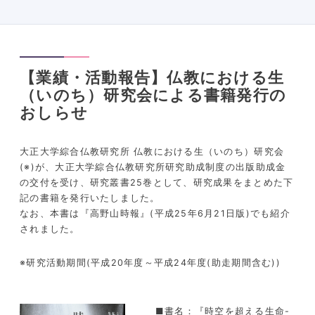
【業績・活動報告】仏教における生
（いのち）研究会による書籍発行の
おしらせ
大正大学綜合仏教研究所 仏教における生（いのち）研究会
(※)が、大正大学綜合仏教研究所研究助成制度の出版助成金
の交付を受け、研究叢書25巻として、研究成果をまとめた下
記の書籍を発行いたしました。
なお、本書は『高野山時報』(平成25年6月21日版)でも紹介
されました。
※研究活動期間(平成20年度～平成24年度(助走期間含む))
■書名：『時空を超える生命-