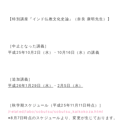
【特別講座『インド仏教文化史論』（奈良 康明先生）】
［中止となった講義］
平成25年10月2日（水）・10月16日（水）の講義
［追加講義］
平成26年1月29日（水）
・
2月5日（水）
［秋学期スケジュール（平成25年11月11日時点）］
/related/labo/sobutsu/sobutsu_kaikokoza.html
※8月7日時点のスケジュールより、変更が生じております。