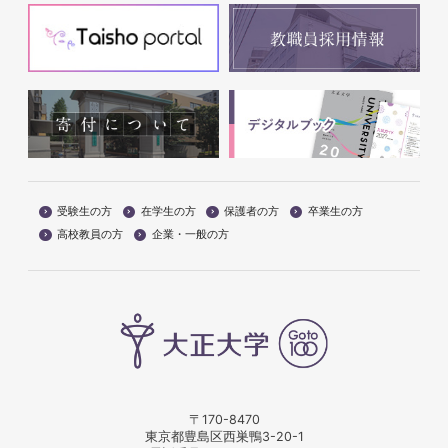
受験生の方
在学生の方
保護者の方
卒業生の方
高校教員の方
企業・一般の方
〒170-8470
東京都豊島区西巣鴨3-20-1