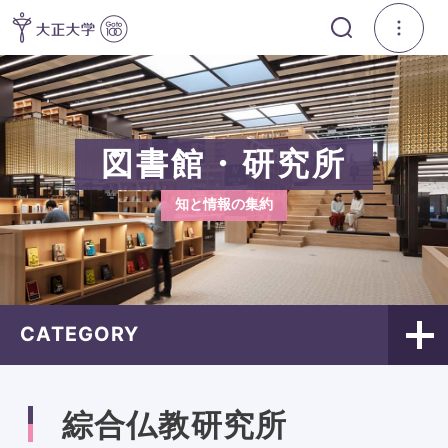
図書館・研究所
知と情報の集約
CATEGORY
綜合仏教研究所