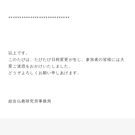
****************************
以上です。
このたびは、たびたび日程変更が生じ、参加者の皆様には大
変ご迷惑をおかけいたしました。
どうぞよろしくお願い申しあげます。
綜合仏教研究所事務局