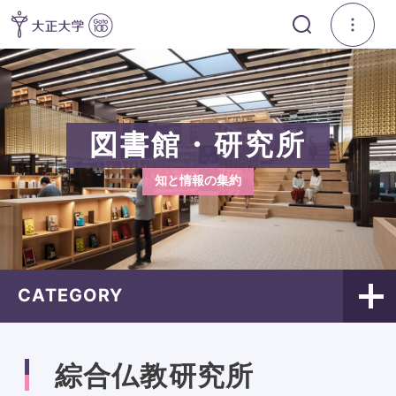
図書館・研究所
知と情報の集約
CATEGORY
綜合仏教研究所