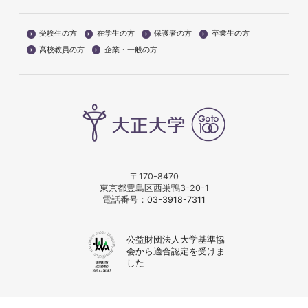
受験生の方
在学生の方
保護者の方
卒業生の方
高校教員の方
企業・一般の方
〒170-8470
東京都豊島区西巣鴨3-20-1
電話番号：
03-3918-7311
公益財団法人大学基準協
会から適合認定を受けま
した