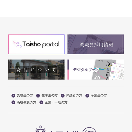
受験生の方
在学生の方
保護者の方
卒業生の方
高校教員の方
企業・一般の方