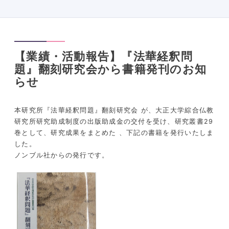
【業績・活動報告】『法華経釈問
題』翻刻研究会から書籍発刊のお知
らせ
本研究所『法華経釈問題』翻刻研究会 が、大正大学綜合仏教
研究所研究助成制度の出版助成金の交付を受け、研究叢書29
巻として、研究成果をまとめた
、
下記の書籍を発行いたしま
した。
ノンブル社からの発行です。