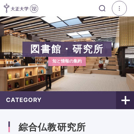
図書館・研究所
知と情報の集約
CATEGORY
綜合仏教研究所