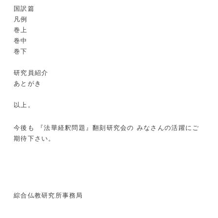
国訳篇
凡例
巻上
巻中
巻下
研究員紹介
あとがき
以上。
今後も
『法華経釈問題』翻刻
研究会の
みなさんの活躍にご
期待下さい。
綜合仏教研究所事務局