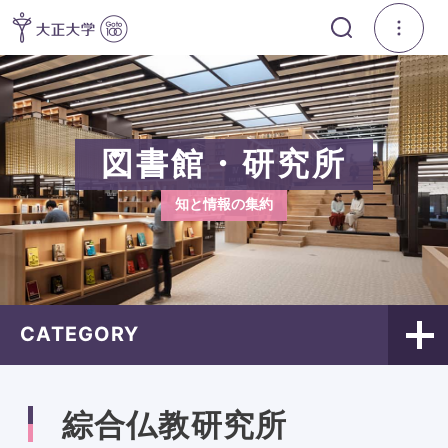
図書館・研究所
知と情報の集約
CATEGORY
綜合仏教研究所