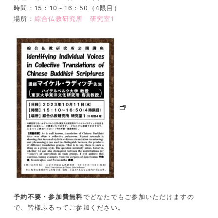
時間：15：10～16：50（4限目）
場所：
綜合仏教研究所 研究室1
予約不要・参加費無料
でどなたでもご参加いただけますの
で、皆様ふるってご参加ください。