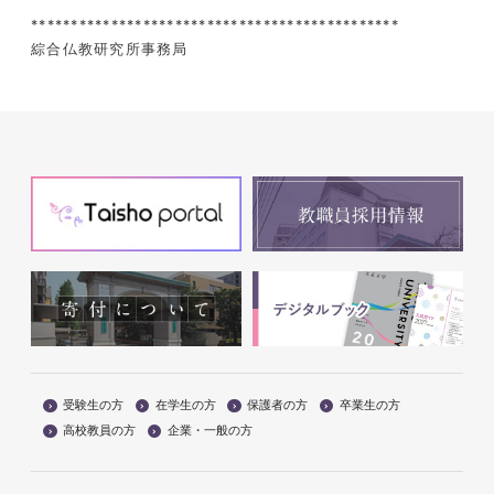
**********************************************
綜合仏教研究所事務局
受験生の方
在学生の方
保護者の方
卒業生の方
高校教員の方
企業・一般の方