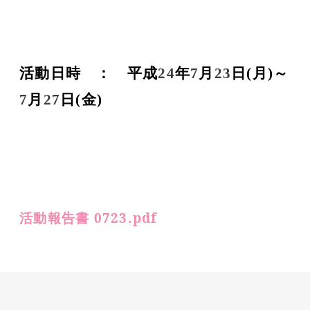
活動日時 ： 平成
24
年
7
月
23
日(月)～
7
月
27
日(金)
活動報告書 0723.pdf