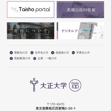
受験生の方
在学生の方
保護者の方
卒業生の方
高校教員の方
企業・一般の方
〒170-8470
東京都豊島区西巣鴨3-20-1