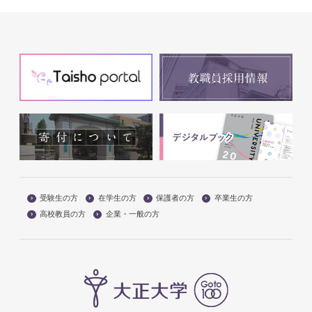
受験生の方
在学生の方
保護者の方
卒業生の方
高校教員の方
企業・一般の方