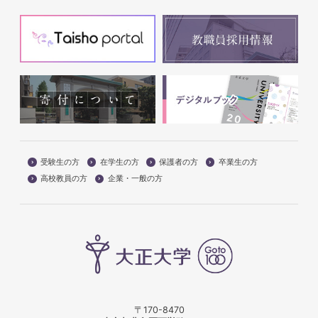
受験生の方
在学生の方
保護者の方
卒業生の方
高校教員の方
企業・一般の方
〒170-8470