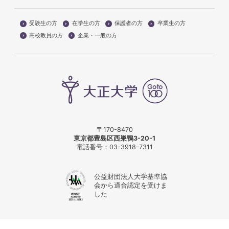
受験生の方
在学生の方
保護者の方
卒業生の方
高校教員の方
企業・一般の方
〒170-8470
東京都豊島区西巣鴨3-20-1
電話番号：
03-3918-7311
公益財団法人大学基準協
会から適合認定を受けま
した