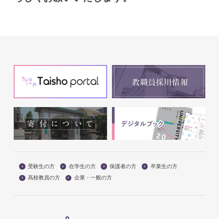
受験生の方
在学生の方
保護者の方
卒業生の方
高校教員の方
企業・一般の方