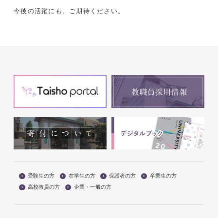
今後の活躍にも、ご期待ください。
受験生の方
在学生の方
保護者の方
卒業生の方
高校教員の方
企業・一般の方