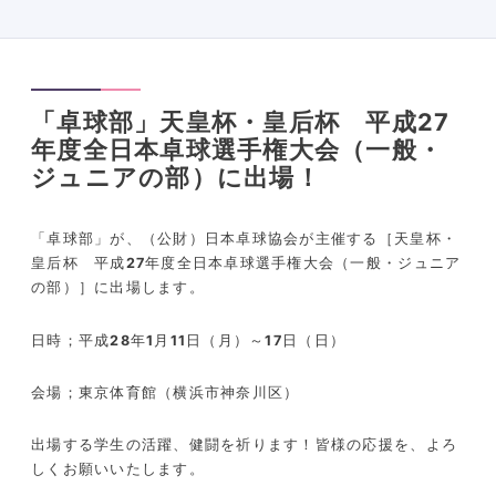
「卓球部」天皇杯・皇后杯 平成27
年度全日本卓球選手権大会（一般・
ジュニアの部）に出場！
「卓球部」が、（公財）日本卓球協会が主催する［天皇杯・
皇后杯 平成
27
年度全日本卓球選手権大会（一般・ジュニア
の部）］に出場します。
日時；平成
28
年
1
月
11
日（月）～
17
日（日）
会場；東京体育館（横浜市神奈川区）
出場する学生の活躍、健闘を祈ります！皆様の応援を、よろ
しくお願いいたします。