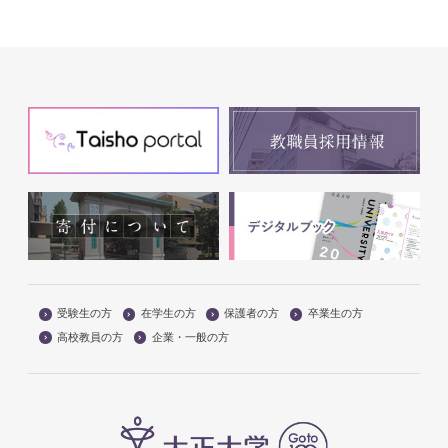
受験生の方
在学生の方
保護者の方
卒業生の方
高校教員の方
企業・一般の方