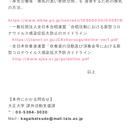
・厚生労働省「換気の悪い密閉空間」を 改善するための換気
の方法」
https://www.mhlw.go.jp/content/10900000/000618969
・一般社団法人全日本合唱連盟「合唱活動における新型コロ
ナウイルス感染症拡大防止のガイドライン
https://jcanet.or.jp/JCAchorusguideline-ver1.pdf
・全日本吹奏楽連盟「吹奏楽の活動及び演奏会等における新
型コロナウイルス感染拡大予防ガイドライン
http://www.ajba.or.jp/guideline.pdf
以上
【本件にかかる問合せ】
大正大学 課外活動支援課
℡：
03-5394-3020
Mail：
kagaikatsudo@mail.tais.ac.jp