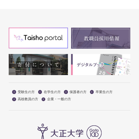
受験生の方
在学生の方
保護者の方
卒業生の方
高校教員の方
企業・一般の方