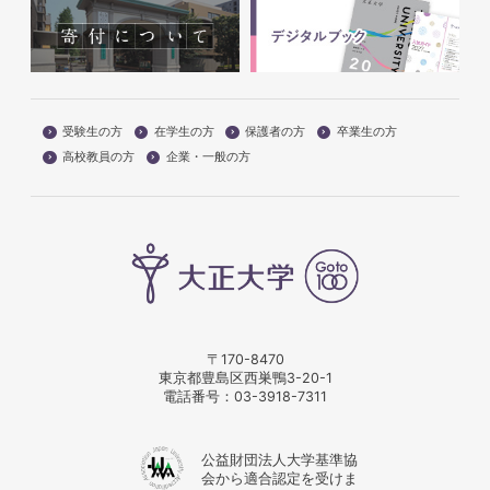
受験生の方
在学生の方
保護者の方
卒業生の方
高校教員の方
企業・一般の方
〒170-8470
東京都豊島区西巣鴨3-20-1
電話番号：
03-3918-7311
公益財団法人大学基準協
会から適合認定を受けま