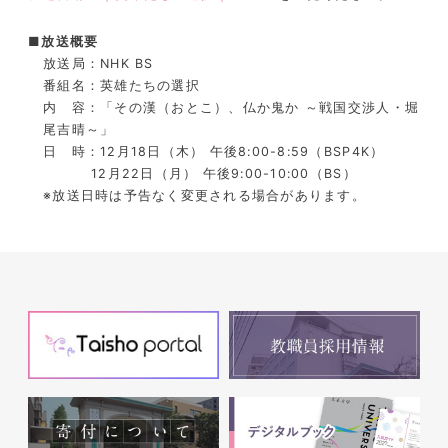
■放送概要
放送局：NHK BS
番組名：英雄たちの選択
内 容：「その漢（おとこ）、仏か鬼か ～戦国交渉人・堀
尾吉晴～」
日 時：12月18日（木） 午後8:00-8:59（BSP4K）
12月22日（月） 午後9:00-10:00（BS）
※
放送日時は予告なく変更される場合があります。