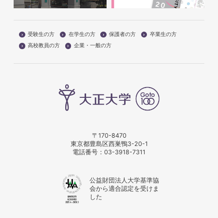
受験生の方
在学生の方
保護者の方
卒業生の方
高校教員の方
企業・一般の方
〒170-8470
東京都豊島区西巣鴨3-20-1
電話番号：
03-3918-7311
公益財団法人大学基準協
会から適合認定を受けま
した