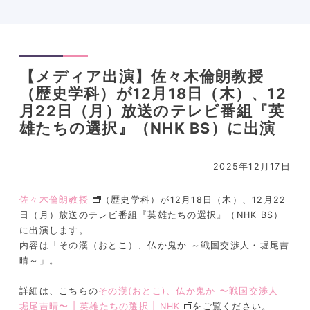
【メディア出演】佐々木倫朗教授
（歴史学科）が12月18日（木）、12
月22日（月）放送のテレビ番組『英
雄たちの選択』（NHK BS）に出演
2025年12月17日
佐々木倫朗教授
（歴史学科）が12月18日（木）、12月22
日（月）放送のテレビ番組『英雄たちの選択』（NHK BS）
に出演します。
内容は「その漢（おとこ）、仏か鬼か ～戦国交渉人・堀尾吉
晴～」。
詳細は、こちらの
その漢(おとこ)、仏か鬼か 〜戦国交渉人
堀尾吉晴〜 | 英雄たちの選択 | NHK
をご覧ください。