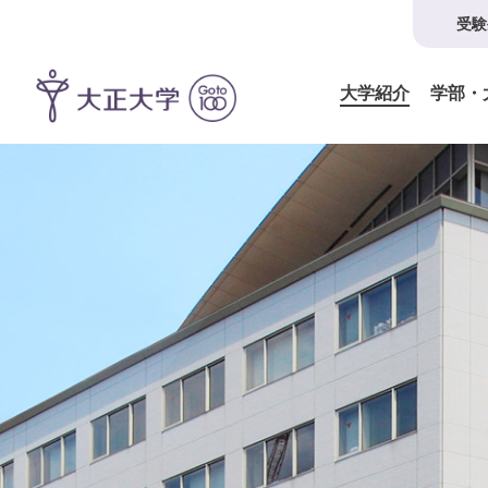
受験
大学紹介
学部・