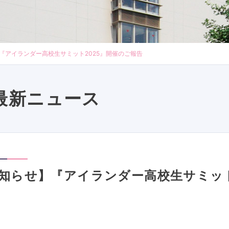
『アイランダー高校生サミット2025』開催のご報告
最新ニュース
知らせ】『アイランダー高校生サミット