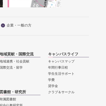
企業・一般の方
地域貢献・国際交流
キャンパスライフ
地域連携・社会貢献
キャンパスマップ
国際交流・留学
年間行事日程
学生生活サポート
学費
奨学金
図書館・研究所
クラブ＆サークル
附属図書館
綜合仏教研究所