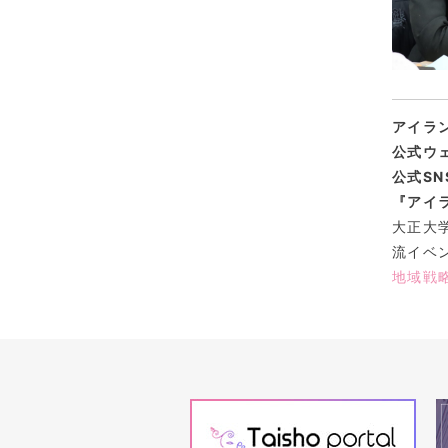
アイラ
公式ウ
公式SN
『アイ
大正大
流イベ
地域戦