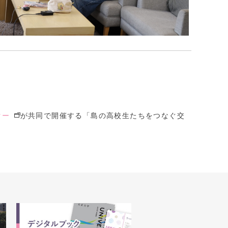
ター
が共同で開催する「島の高校生たちをつなぐ交