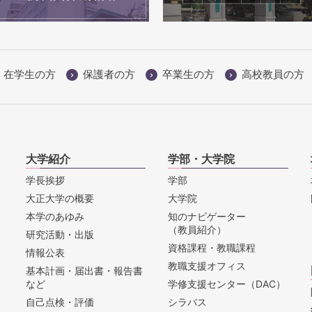
在学生の方
保護者の方
卒業生の方
高校教員の方
大学紹介
学部・大学院
学長挨拶
学部
大正大学の概要
大学院
本学のあゆみ
知のナビゲーター
（教員紹介）
研究活動・出版
資格課程・教職課程
情報公表
教職支援オフィス
基本計画・届出書・報告書
など
学修支援センター（DAC）
自己点検・評価
シラバス