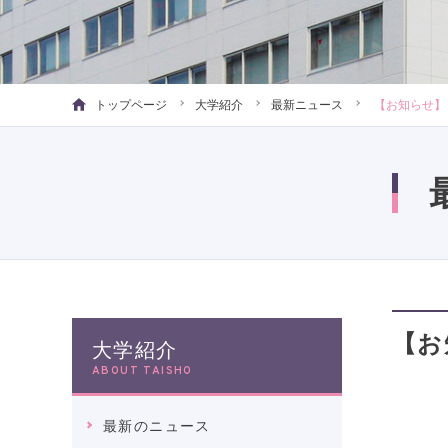
トップページ
大学紹介
最新ニュース
【お知らせ】
【お
大学紹介
ABOUT TAISHO
最新のニュース