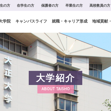
生の方
在学生の方
保護者の方
卒業生の方
高校教員の方
大学院
キャンパスライフ
就職・キャリア形成
地域貢献
大学紹介
ABOUT TAISHO