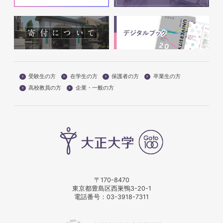
受験生の方
在学生の方
保護者の方
卒業生の方
高校教員の方
企業・一般の方
〒170-8470
東京都豊島区西巣鴨3-20-1
電話番号：
03-3918-7311