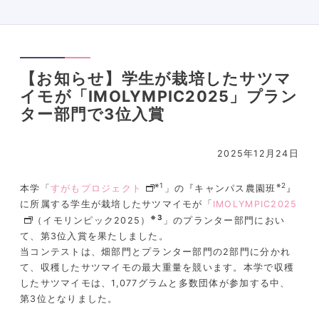
【お知らせ】学生が栽培したサツマ
イモが「IMOLYMPIC2025」プラン
ター部門で3位入賞
2025年12月24日
※1
※2
本学「
すがもプロジェクト
」の『キャンパス農園班
』
に所属する学生が栽培したサツマイモが「
IMOLYMPIC2025
※3
（イモリンピック2025）
」のプランター部門におい
て、第3位入賞を果たしました。
当コンテストは、畑部門とプランター部門の2部門に分かれ
て、収穫したサツマイモの最大重量を競います。本学で収穫
したサツマイモは、1,077グラムと多数団体が参加する中、
第3位となりました。