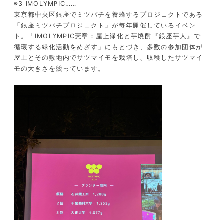
※3 IMOLYMPIC……
東京都中央区銀座でミツバチを養蜂するプロジェクトである
「銀座ミツバチプロジェクト」が毎年開催しているイベン
ト。「IMOLYMPIC憲章：屋上緑化と芋焼酎『銀座芋人』で
循環する緑化活動をめざす」にもとづき、多数の参加団体が
屋上とその敷地内でサツマイモを栽培し、収穫したサツマイ
モの大きさを競っています。