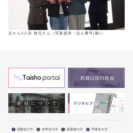
左から2人目 秋元さん（写真提供：法人番号(株)）
受験生の方
在学生の方
保護者の方
卒業生の方