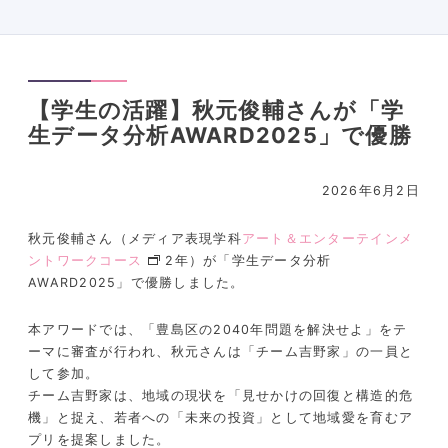
【学生の活躍】秋元俊輔さんが「学
生データ分析AWARD2025」で優勝
2026年6月2日
秋元俊輔さん（メディア表現学科
アート＆エンターテインメ
ントワークコース
2年）が「学生データ分析
AWARD2025」で優勝しました。
本アワードでは、「豊島区の2040年問題を解決せよ」をテ
ーマに審査が行われ、秋元さんは「チーム吉野家」の一員と
して参加。
チーム吉野家は、地域の現状を「見せかけの回復と構造的危
機」と捉え、若者への「未来の投資」として地域愛を育むア
プリを提案しました。