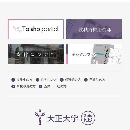
受験生の方
在学生の方
保護者の方
卒業生の方
高校教員の方
企業・一般の方