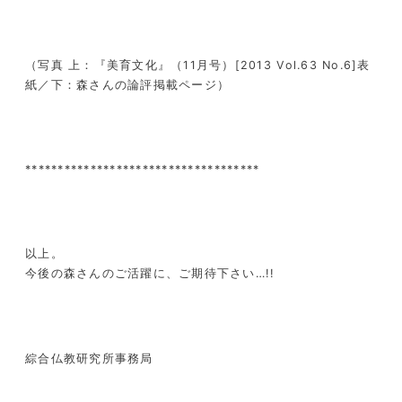
（写真 上：『美育文化』（11月号）[2013 Vol.63 No.6]表
紙／下：森さんの論評掲載ページ）
************************************
以上。
今後の森さんのご活躍に、ご期待下さい…!!
綜合仏教研究所事務局