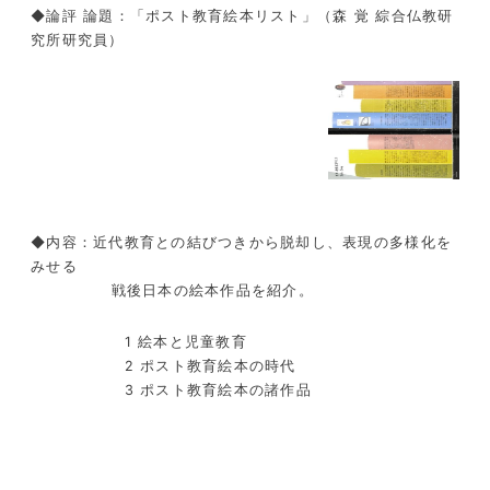
◆論評 論題：「ポスト教育絵本リスト」（森 覚 綜合仏教研
究所研究員）
◆内容：近代教育との結びつきから脱却し、表現の多様化を
みせる
戦後日本の絵本作品を紹介。
1 絵本と児童教育
2 ポスト教育絵本の時代
3 ポスト教育絵本の諸作品