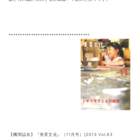
************************************
【機関誌名】『美育文化』（11月号）[2013 Vol.63