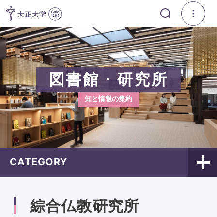
図書館・研究所
知と情報の集約
CATEGORY
綜合仏教研究所