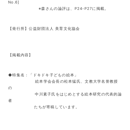
No.6]
※森さんの論評は、P24‐P27に掲載。
【発行所】公益財団法人 美育文化協会
【掲載内容】
◆特集名：「ドキドキ子どもの絵本」
絵本学会会長の松本猛氏、文教大学名誉教授
の
中川素子氏をはじめとする絵本研究の代表的論
者
たちが寄稿しています。