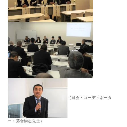
（司会・コーディネータ
ー：落合崇志先生）