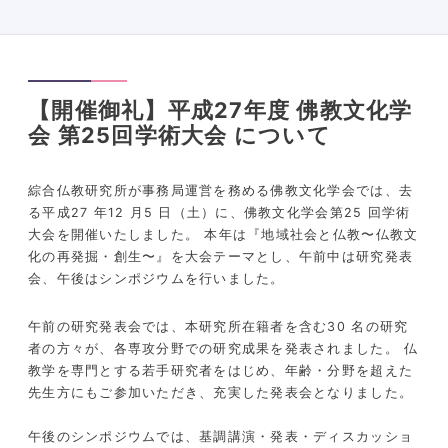
【開催御礼】平成27年度 佛教文化学
会 第25回学術大会 について
綜合仏教研究所が事務局運営を務める佛教文化学会では、去
る平成27 年12 月5 日（土）に、佛教文化学会第25 回学術
大会を開催いたしました。 本年は『地域社会と仏教〜仏教文
化の再発掘・創生〜』を大会テーマとし、午前中は研究発表
会、午後はシンポジウムを行いました。
午前の研究発表会では、本研究所在籍者を含む30 名の研究
者の方々が、各専攻分野での研究成果を発表されました。 仏
教学を専門とする若手研究者をはじめ、年齢・分野を超えた
先生方にもご参加いただき、充実した発表会となりました。
午後のシンポジウムでは、基調講演・発表・ディスカッショ