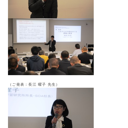
（ご発表：長江 曜子 先生）