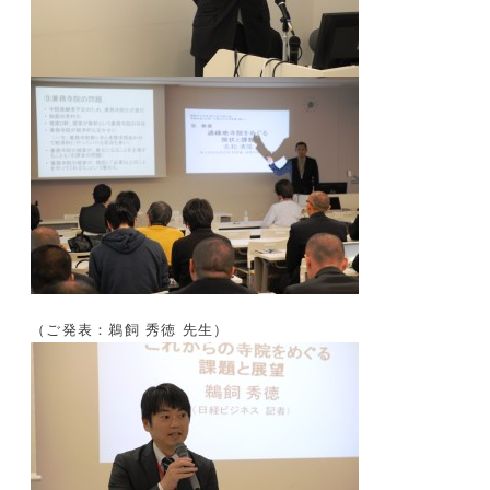
（ご発表：鵜飼 秀徳 先生）