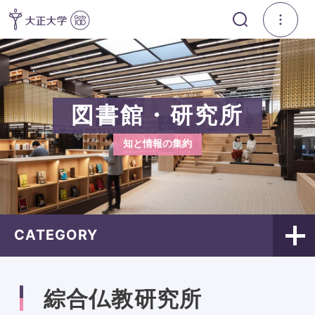
図書館・研究所
知と情報の集約
CATEGORY
綜合仏教研究所