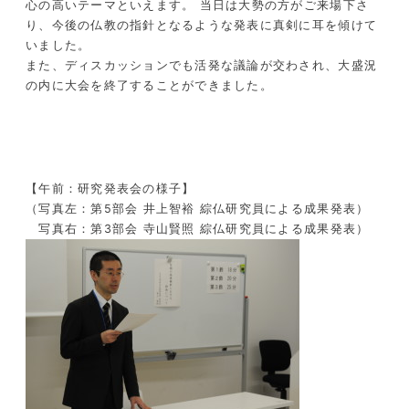
心の高いテーマといえます。 当日は大勢の方がご来場下さ
り、今後の仏教の指針となるような発表に真剣に耳を傾けて
いました。
また、ディスカッションでも活発な議論が交わされ、大盛況
の内に大会を終了することができました。
【午前：研究発表会の様子】
（写真左：第5部会 井上智裕 綜仏研究員による成果発表）
写真右：第3部会 寺山賢照 綜仏研究員による成果発表）