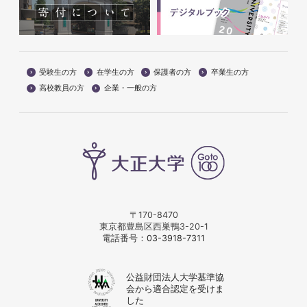
受験生の方
在学生の方
保護者の方
卒業生の方
高校教員の方
企業・一般の方
〒170-8470
東京都豊島区西巣鴨3-20-1
電話番号：
03-3918-7311
公益財団法人大学基準協
会から適合認定を受けま
した