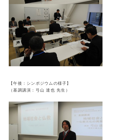
【午後：シンポジウムの様子】
（基調講演：弓山 達也 先生）