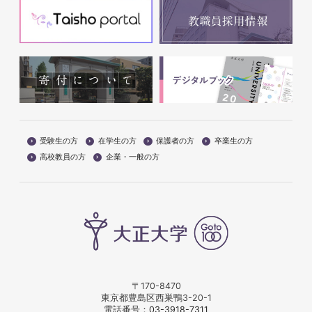
受験生の方
在学生の方
保護者の方
卒業生の方
高校教員の方
企業・一般の方
〒170-8470
東京都豊島区西巣鴨3-20-1
電話番号：
03-3918-7311