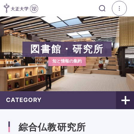
図書館・研究所
知と情報の集約
CATEGORY
綜合仏教研究所