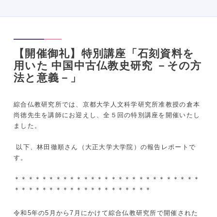
【開催御礼】特別講座「石刻資料を
用いた 中国中古仏教史研究 －その方
法と意義－」
綜合仏教研究所では、京都大学人文科学研究所准教授の倉本
尚徳先生を講師にお迎えし、全５回の特別講座を開催いたし
ました。
以下、林田徹順さん（大正大学大学院）の報告レポートで
す。
＊＊＊＊＊＊＊＊＊＊＊＊＊＊＊＊＊＊＊＊＊＊＊＊＊＊＊
＊＊＊＊＊＊＊＊＊＊＊＊＊＊＊＊＊＊＊＊
令和5年の5月から7月にかけて綜合仏教研究所で開催された