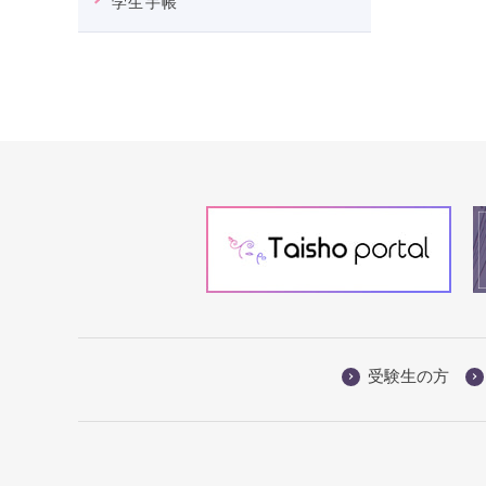
学生手帳
受験生の方