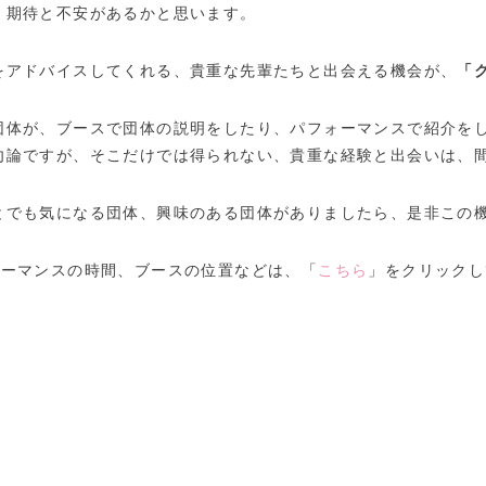
、期待と不安があるかと思います。
をアドバイスしてくれる、貴重な先輩たちと出会える機会が、
「
団体が、ブースで団体の説明をしたり、パフォーマンスで紹介を
勿論ですが、そこだけでは得られない、貴重な経験と出会いは、
とでも気になる団体、興味のある団体がありましたら、是非この
ォーマンスの時間、ブースの位置などは、「
こちら
」をクリックし