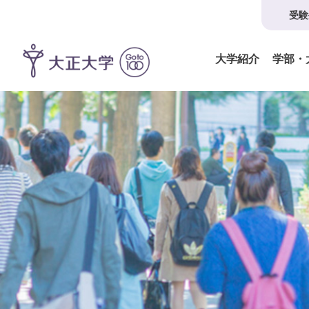
受験
大学紹介
学部・