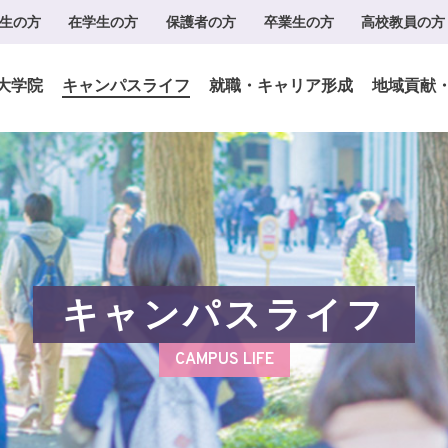
生の方
在学生の方
保護者の方
卒業生の方
高校教員の方
大学院
キャンパスライフ
就職・キャリア形成
地域貢献
キャンパスライフ
CAMPUS LIFE