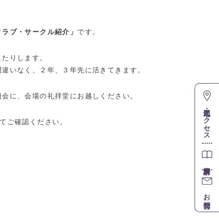
クラブ・サークル紹介」
です。
したりします。
間違いなく、２年、３年先に活きてきます。
機会に、会場の礼拝堂にお越しください。
地図・アクセス
てご確認ください。
お問合せ