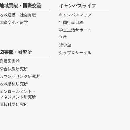
地域貢献・国際交流
キャンパスライフ
地域連携・社会貢献
キャンパスマップ
国際交流・留学
年間行事日程
学生生活サポート
学費
奨学金
図書館・研究所
クラブ＆サークル
附属図書館
綜合仏教研究所
カウンセリング研究所
地域構想研究所
エンロールメント・
マネジメント研究所
情報科学研究所