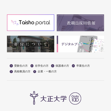
受験生の方
在学生の方
保護者の方
卒業生の方
高校教員の方
企業・一般の方