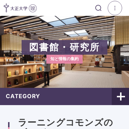
図書館・研究所
知と情報の集約
CATEGORY
ラーニングコモンズの