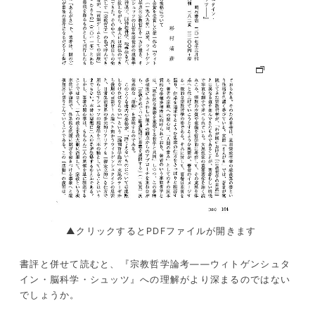
▲クリックするとPDFファイルが開きます
書評と併せて読むと、『宗教哲学論考
――
ウィトゲンシュタ
イン・脳科学・シュッツ』への理解がより深まるのではない
でしょうか。