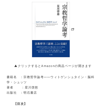
▲クリックするとAmazonの商品ページが開きます
書籍名 ：宗教哲学論考――ウィトゲンシュタイン・脳科
学・シュッツ
著者 ：星川啓慈
出版社 ：明石書店
【目次】