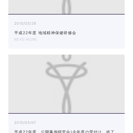
2010/05/26
平成22年度 地域精神保健研修会
READ MORE
2010/05/07
平成22年度 公開事例研究会(今年度の受付は、終了