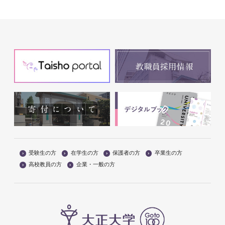
受験生の方
在学生の方
保護者の方
卒業生の方
高校教員の方
企業・一般の方