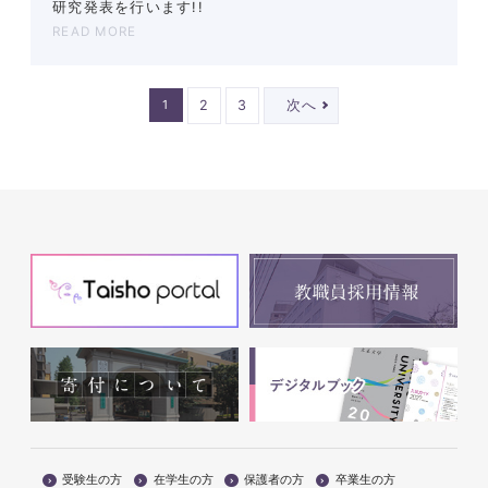
研究発表を行います!!
READ MORE
2
3
次へ
1
受験生の方
在学生の方
保護者の方
卒業生の方