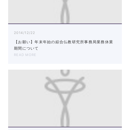
2014/12/22
【お願い】年末年始の綜合仏教研究所事務局業務休業
期間について
READ MORE