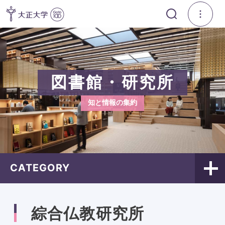
図書館・研究所
知と情報の集約
CATEGORY
綜合仏教研究所