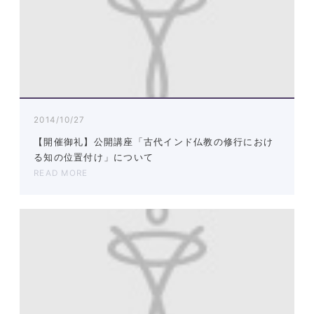
2014/10/27
【開催御礼】公開講座「古代インド仏教の修行におけ
る知の位置付け」について
READ MORE